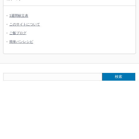
1週間献立表
このサイトについて
ご飯ブログ
簡単パンレシピ