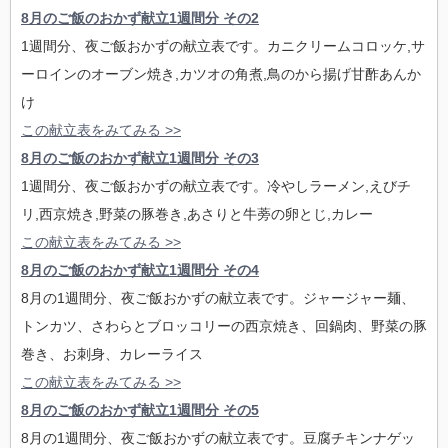
8月のご飯のおかず献立1週間分 その2
1週間分、夜ご飯おかずの献立表です。カニクリームコロッケ,サ
ーロインのオーブン焼き,カツオの角煮,鳥のから揚げ甘酢あんか
け
この献立表をみてみる >>
8月のご飯のおかず献立1週間分 その3
1週間分、夜ご飯おかずの献立表です。冷やしラーメン,えびチ
リ,西京焼き,野菜の豚巻き,あさりと牛蒡の卵とじ,カレー
この献立表をみてみる >>
8月のご飯のおかず献立1週間分 その4
8月の1週間分、夜ご飯おかずの献立表です。ジャージャー麺、
トンカツ、さわらとブロッコリーの西京焼き、回鍋肉、野菜の豚
巻き、お刺身、カレーライス
この献立表をみてみる >>
8月のご飯のおかず献立1週間分 その5
8月の1週間分、夜ご飯おかずの献立表です。豆腐チキンナゲッ