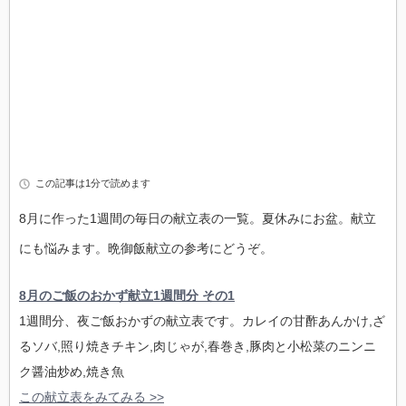
この記事は1分で読めます
8月に作った1週間の毎日の献立表の一覧。夏休みにお盆。献立
にも悩みます。晩御飯献立の参考にどうぞ。
8月のご飯のおかず献立1週間分 その1
1週間分、夜ご飯おかずの献立表です。カレイの甘酢あんかけ,ざ
るソバ,照り焼きチキン,肉じゃが,春巻き,豚肉と小松菜のニンニ
ク醤油炒め,焼き魚
この献立表をみてみる >>