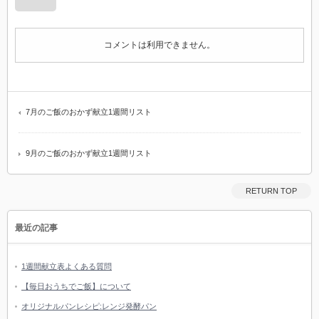
コメントは利用できません。
7月のご飯のおかず献立1週間リスト
9月のご飯のおかず献立1週間リスト
RETURN TOP
最近の記事
1週間献立表よくある質問
【毎日おうちでご飯】について
オリジナルパンレシピ:レンジ発酵パン