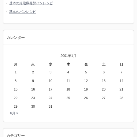
基本の冷蔵庫発酵パンレシピ
基本のパンレシピ
カレンダー
2001年1月
月
火
水
木
金
土
日
1
2
3
4
5
6
7
8
9
10
11
12
13
14
15
16
17
18
19
20
21
22
23
24
25
26
27
28
29
30
31
6月 »
カテゴリー