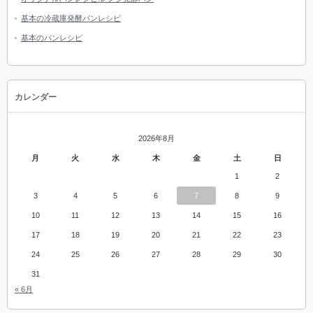
基本の冷蔵庫発酵パンレシピ
基本のパンレシピ
カレンダー
2026年8月
月
火
水
木
金
土
日
1
2
3
4
5
6
7
8
9
10
11
12
13
14
15
16
17
18
19
20
21
22
23
24
25
26
27
28
29
30
31
« 6月