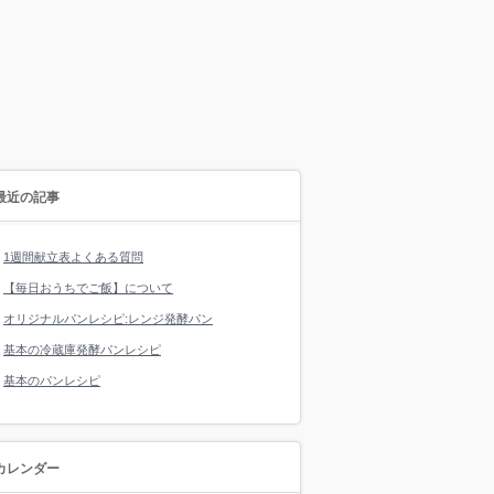
最近の記事
1週間献立表よくある質問
【毎日おうちでご飯】について
オリジナルパンレシピ:レンジ発酵パン
基本の冷蔵庫発酵パンレシピ
基本のパンレシピ
カレンダー