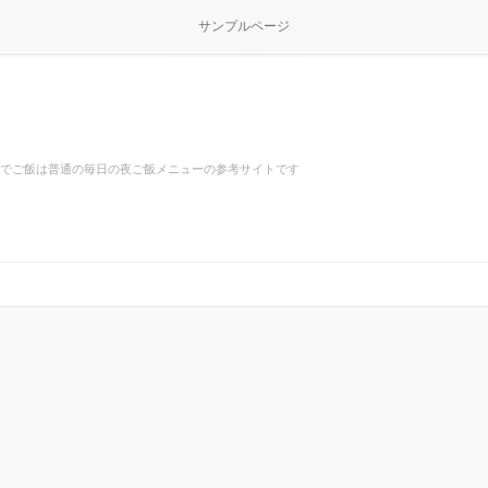
サンプルページ
でご飯は普通の毎日の夜ご飯メニューの参考サイトです