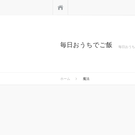
ホーム
毎日おうちでご飯
毎日おうち
ホーム
魔法