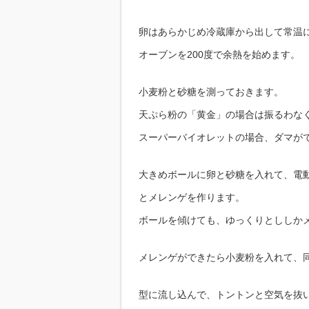
卵はあらかじめ冷蔵庫から出して常温
オーブンを200度で余熱を始めます。
小麦粉と砂糖を測っておきます。
天ぷら粉の「黄金」の場合は振るわな
スーパーバイオレットの場合、ダマが
大きめボールに卵と砂糖を入れて、電動
とメレンゲを作ります。
ボールを傾けても、ゆっくりとししか
メレンゲができたら小麦粉を入れて、同
型に流し込んで、トントンと空気を抜い