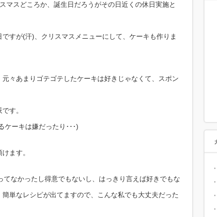
スマスどころか、誕生日だろうがその日近くの休日実施と
ですが(汗)、クリスマスメニューにして、ケーキも作りま
、元々あまりゴテゴテしたケーキは好きじゃなくて、スポン
派です。
ケーキは嫌だったり･･･)
頂けます。
然やってなかったし得意でもないし、はっきり言えば好きでもな
・簡単なレシピが出てますので、こんな私でも大丈夫だった