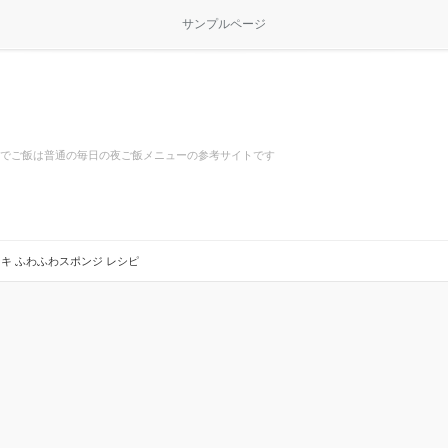
サンプルページ
でご飯は普通の毎日の夜ご飯メニューの参考サイトです
キ ふわふわスポンジ レシピ