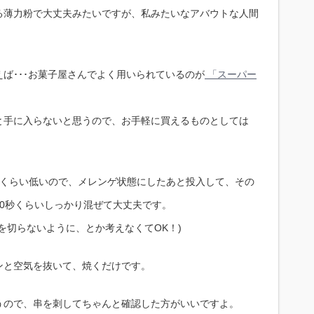
る薄力粉で大丈夫みたいですが、私みたいなアバウトな人間
ば･･･お菓子屋さんでよく用いられているのが
「スーパー
と手に入らないと思うので、お手軽に買えるものとしては
じくらい低いので、メレンゲ状態にしたあと投入して、その
0秒くらいしっかり混ぜて大丈夫です。
を切らないように、とか考えなくてOK！)
ンと空気を抜いて、焼くだけです。
うので、串を刺してちゃんと確認した方がいいですよ。