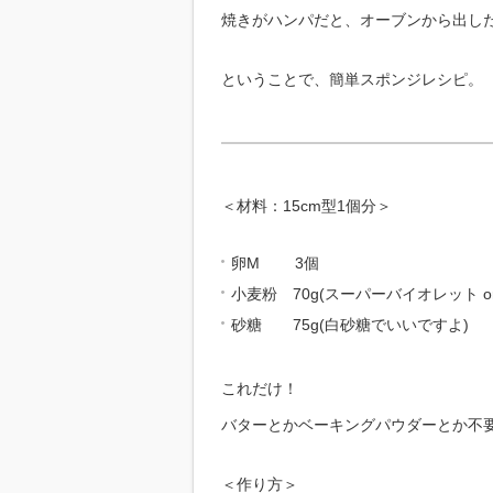
焼きがハンパだと、オーブンから出し
ということで、簡単スポンジレシピ。
＜材料：15cm型1個分＞
卵M 3個
小麦粉 70g(スーパーバイオレット o
砂糖 75g(白砂糖でいいですよ)
これだけ！
バターとかベーキングパウダーとか不
＜作り方＞