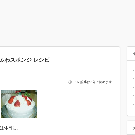
ふわスポンジ レシピ
この記事は3分で読めます
は休日に。