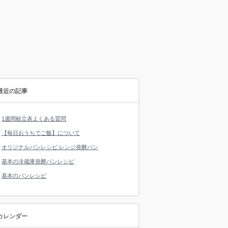
最近の記事
1週間献立表よくある質問
【毎日おうちでご飯】について
オリジナルパンレシピ:レンジ発酵パン
基本の冷蔵庫発酵パンレシピ
基本のパンレシピ
カレンダー