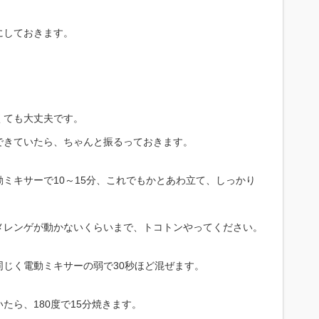
にしておきます。
くても大丈夫です。
できていたら、ちゃんと振るっておきます。
ミキサーで10～15分、これでもかとあわ立て、しっかり
メレンゲが動かないくらいまで、トコトンやってください。
じく電動ミキサーの弱で30秒ほど混ぜます。
たら、180度で15分焼きます。