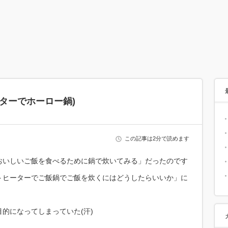
ーターでホーロー鍋)
この記事は2分で読めます
おいしいご飯を食べるために鍋で炊いてみる」だったのです
トヒーターでご飯鍋でご飯を炊くにはどうしたらいいか」に
的になってしまっていた(汗)