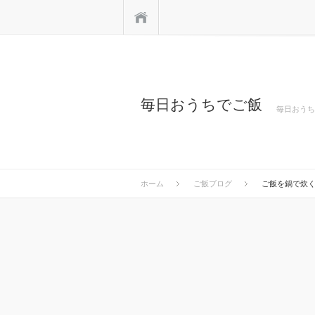
ホーム
毎日おうちでご飯
毎日おうち
ホーム
ご飯ブログ
ご飯を鍋で炊く