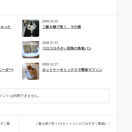
2009 10.01
ちゃった
ご飯を鍋で炊く、その後
2008 07.07
コロコロ小さい四角の角食パン
2009 12.27
ニーダー)
ホットケーキミックスで簡単マフィン
メントは利用できません。
すずご飯
ご飯を鍋で炊く(カセットコンロでみすずご飯鍋)