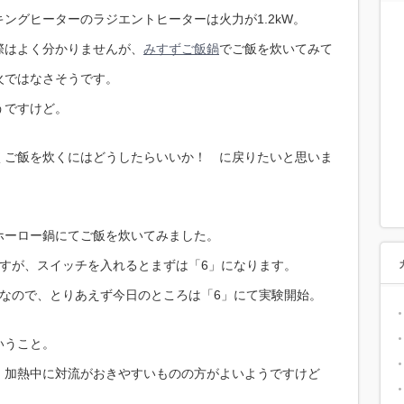
キングヒーターのラジエントヒーターは火力が1.2kW。
際はよく分かりませんが、
みすずご飯鍋
でご飯を炊いてみて
火ではなさそうです。
うですけど。
くご飯を炊くにはどうしたらいいか！ に戻りたいと思いま
ホーロー鍋にてご飯を炊いてみました。
ますが、スイッチを入れるとまずは「6」になります。
用なので、とりあえず今日のところは「6」にて実験開始。
いうこと。
、加熱中に対流がおきやすいものの方がよいようですけど