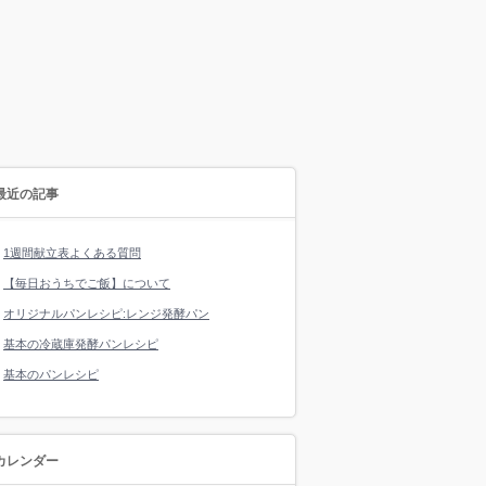
最近の記事
1週間献立表よくある質問
【毎日おうちでご飯】について
オリジナルパンレシピ:レンジ発酵パン
基本の冷蔵庫発酵パンレシピ
基本のパンレシピ
カレンダー