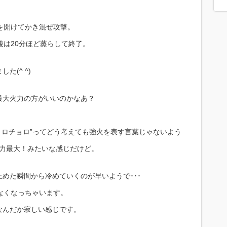
を開けてかき混ぜ攻撃。
後は20分ほど蒸らして終了。
(^ ^)
最大火力の方がいいのかなあ？
チョロチョロ”ってどう考えても強火を表す言葉じゃないよう
火力最大！みたいな感じだけど。
めた瞬間から冷めていくのが早いようで･･･
なくなっちゃいます。
なんだか寂しい感じです。