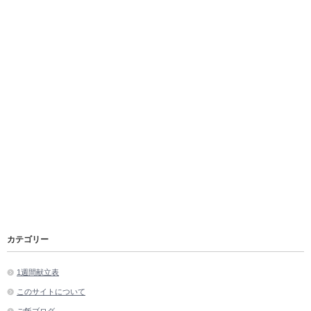
カテゴリー
1週間献立表
このサイトについて
ご飯ブログ