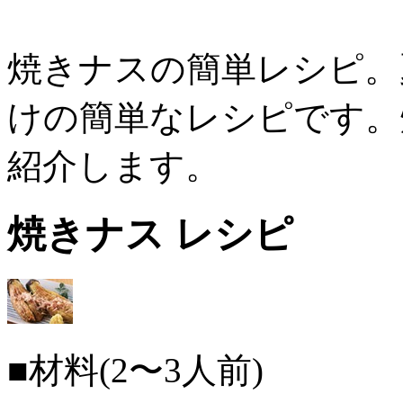
焼きナスの簡単レシピ。
けの簡単なレシピです。
紹介します。
焼きナス レシピ
■材料(2〜3人前)