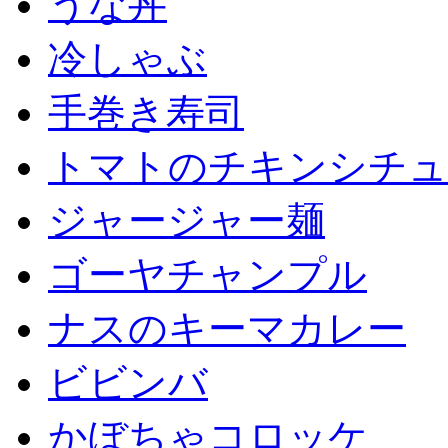
うな丼
冷しゃぶ
手巻き寿司
トマトのチキンシチュ
ジャージャー麺
ゴーヤチャンプル
ナスのキーマカレー
ビビンバ
かぼちゃコロッケ