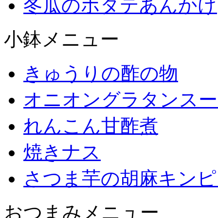
冬瓜のホタテあんかけ
小鉢メニュー
きゅうりの酢の物
オニオングラタンスー
れんこん甘酢煮
焼きナス
さつま芋の胡麻キンピ
おつまみメニュー