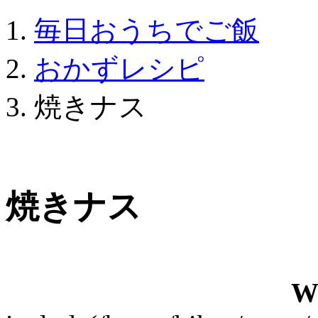
毎日おうちでご飯
おかずレシピ
焼きナス
焼きナス
W