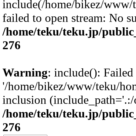
include(/home/bikez/www/
failed to open stream: No su
/home/teku/teku.jp/publi
276
Warning
: include(): Faile
'/home/bikez/www/teku/ho
inclusion (include_path='.:/
/home/teku/teku.jp/publi
276