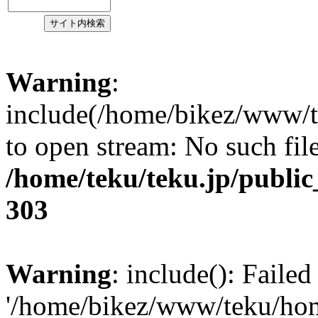
Warning
:
include(/home/bikez/www/t
to open stream: No such file
/home/teku/teku.jp/publi
303
Warning
: include(): Faile
'/home/bikez/www/teku/home