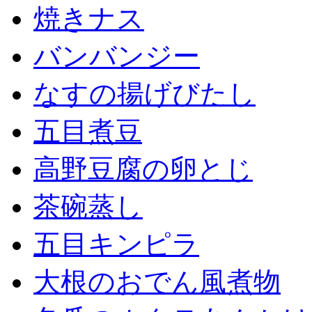
焼きナス
バンバンジー
なすの揚げびたし
五目煮豆
高野豆腐の卵とじ
茶碗蒸し
五目キンピラ
大根のおでん風煮物