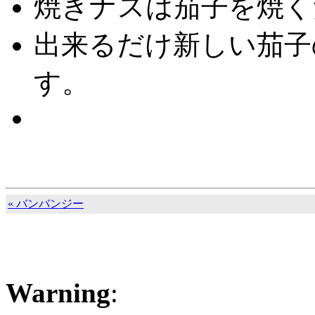
焼きナスは茄子を焼く
出来るだけ新しい茄子
す。
« バンバンジー
Warning
: