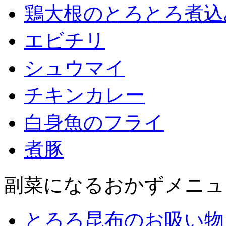
鶏大根のとろとろ煮込
エビチリ
シュウマイ
チキンカレー
白身魚のフライ
煮豚
副菜になるおかずメニュ
とろろ昆布のお吸い物