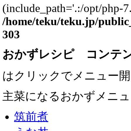
(include_path='.:/opt/php-7.
/home/teku/teku.jp/publi
303
おかずレシピ コンテ
はクリックでメニュー開
主菜になるおかずメニュ
筑前煮