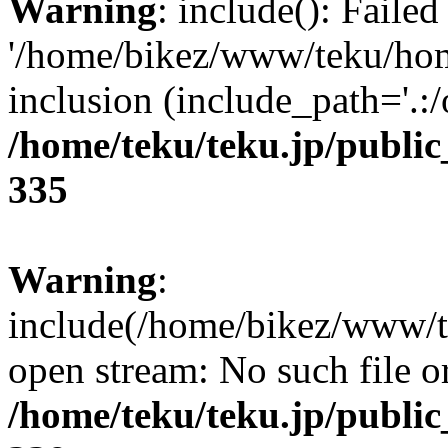
Warning
: include(): Faile
'/home/bikez/www/teku/hom
inclusion (include_path='.:/
/home/teku/teku.jp/publi
335
Warning
:
include(/home/bikez/www/te
open stream: No such file or
/home/teku/teku.jp/publi