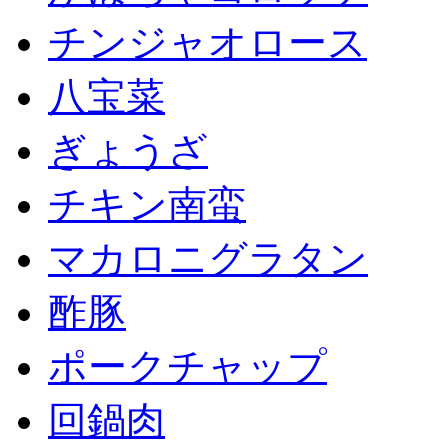
チンジャオロース
八宝菜
ぎょうざ
チキン南蛮
マカロニグラタン
酢豚
ポークチャップ
回鍋肉