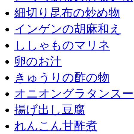
細切り昆布の炒め物
インゲンの胡麻和え
ししゃものマリネ
卵のお汁
きゅうりの酢の物
オニオングラタンスー
揚げ出し豆腐
れんこん甘酢煮