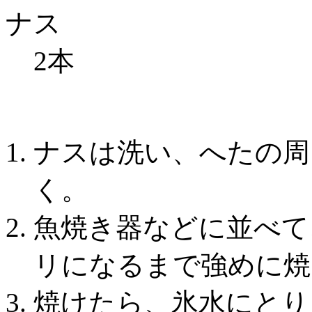
ナス
2本
ナスは洗い、へたの周
く。
魚焼き器などに並べて
リになるまで強めに焼
焼けたら、氷水にとり