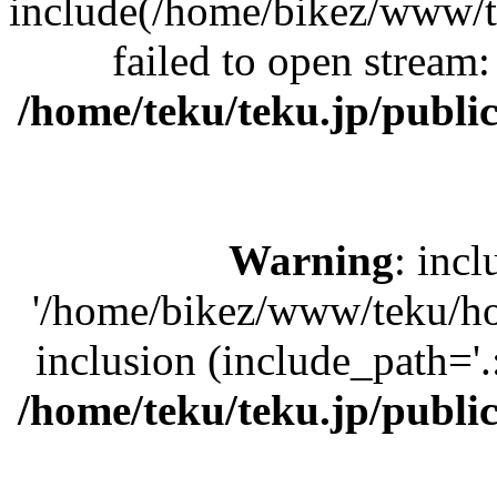
include(/home/bikez/www/
failed to open stream:
/home/teku/teku.jp/publi
Warning
: incl
'/home/bikez/www/teku/h
inclusion (include_path='.
/home/teku/teku.jp/publi